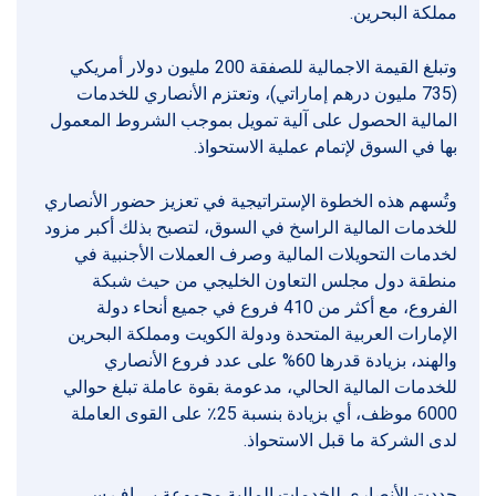
مملكة البحرين.
وتبلغ القيمة الاجمالية للصفقة 200 مليون دولار أمريكي
(735 مليون درهم إماراتي)، وتعتزم الأنصاري للخدمات
المالية الحصول على آلية تمويل بموجب الشروط المعمول
بها في السوق لإتمام عملية الاستحواذ.
وتُسهم هذه الخطوة الإستراتيجية في تعزيز حضور الأنصاري
للخدمات المالية الراسخ في السوق، لتصبح بذلك أكبر مزود
لخدمات التحويلات المالية وصرف العملات الأجنبية في
منطقة دول مجلس التعاون الخليجي من حيث شبكة
الفروع، مع أكثر من 410 فروع في جميع أنحاء دولة
الإمارات العربية المتحدة ودولة الكويت ومملكة البحرين
والهند، بزيادة قدرها 60% على عدد فروع الأنصاري
للخدمات المالية الحالي، مدعومة بقوة عاملة تبلغ حوالي
6000 موظف، أي بزيادة بنسبة 25٪ على القوى العاملة
لدى الشركة ما قبل الاستحواذ.
حددت الأنصاري للخدمات المالية مجموعة بي إف سي