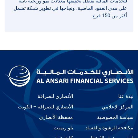
للخدمات المالية بفضل تحقيقها معدلات نمو وربحية ثابتة
على مدى العقود الماضية، ونجاحها في تطوير شبكة تشمل
أكثر من 150 فرع.
نبذة عنا
الأنصاري للصرافة
المركز الإعلامي
الأنصاري للصرافة – الكويت
سياسة الخصوصية
محفظة الأنصاري
مكافحة الرشوة والفساد
بلو ريميت