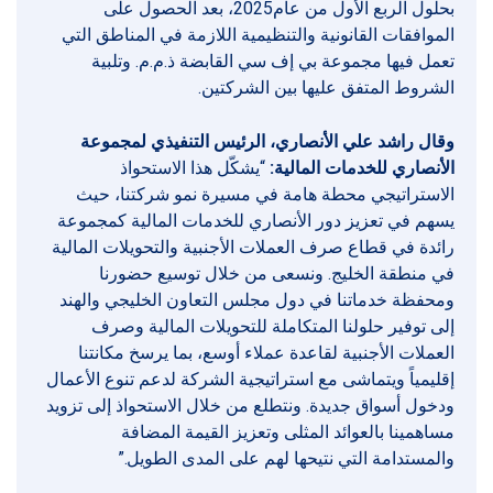
بحلول الربع الأول من عام2025، بعد الحصول على
الموافقات القانونية والتنظيمية اللازمة في المناطق التي
تعمل فيها مجموعة بي إف سي القابضة ذ.م.م. وتلبية
الشروط المتفق عليها بين الشركتين.
وقال راشد علي الأنصاري، الرئيس التنفيذي لمجموعة
الأنصاري للخدمات المالية:
“يشكّل هذا الاستحواذ
الاستراتيجي محطة هامة في مسيرة نمو شركتنا، حيث
يسهم في تعزيز دور الأنصاري للخدمات المالية كمجموعة
رائدة في قطاع صرف العملات الأجنبية والتحويلات المالية
في منطقة الخليج. ونسعى من خلال توسيع حضورنا
ومحفظة خدماتنا في دول مجلس التعاون الخليجي والهند
إلى توفير حلولنا المتكاملة للتحويلات المالية وصرف
العملات الأجنبية لقاعدة عملاء أوسع، بما يرسخ مكانتنا
إقليمياً ويتماشى مع استراتيجية الشركة لدعم تنوع الأعمال
ودخول أسواق جديدة. ونتطلع من خلال الاستحواذ إلى تزويد
مساهمينا بالعوائد المثلى وتعزيز القيمة المضافة
والمستدامة التي نتيحها لهم على المدى الطويل.”