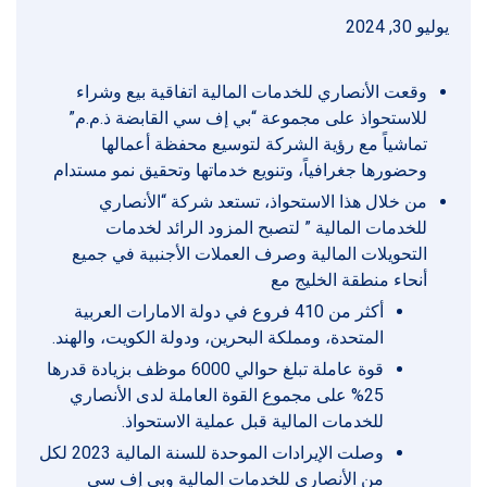
يوليو 30, 2024
وقعت الأنصاري للخدمات المالية اتفاقية بيع وشراء
للاستحواذ على مجموعة “بي إف سي القابضة ذ.م.م”
تماشياً مع رؤية الشركة لتوسيع محفظة أعمالها
وحضورها جغرافياً، وتنويع خدماتها وتحقيق نمو مستدام
من خلال هذا الاستحواذ، تستعد شركة “الأنصاري
للخدمات المالية ” لتصبح المزود الرائد لخدمات
التحويلات المالية وصرف العملات الأجنبية في جميع
أنحاء منطقة الخليج مع
أكثر من 410 فروع في دولة الامارات العربية
المتحدة، ومملكة البحرين، ودولة الكويت، والهند.
قوة عاملة تبلغ حوالي 6000 موظف بزيادة قدرها
25% على مجموع القوة العاملة لدى الأنصاري
للخدمات المالية قبل عملية الاستحواذ.
وصلت الإيرادات الموحدة للسنة المالية 2023 لكل
من الأنصاري للخدمات المالية وبي إف سي