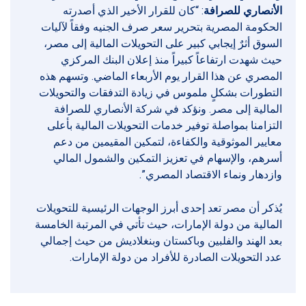
الأنصاري للصرافة
: “كان للقرار الأخير الذي أصدرته
الحكومة المصرية بتحرير سعر صرف الجنيه وفقاً لآليات
السوق أثرٌ إيجابي كبير على التحويلات المالية إلى مصر،
حيث شهدت ارتفاعاً كبيراً منذ إعلان البنك المركزي
المصري عن هذا القرار يوم الأربعاء الماضي. وتسهم هذه
التطورات بشكلٍ ملموس في زيادة التدفقات والتحويلات
المالية إلى مصر. ونؤكد في شركة الأنصاري للصرافة
التزامنا بمواصلة توفير خدمات التحويلات المالية بأعلى
معايير الموثوقية والكفاءة، لتمكين المقيمين من دعم
أسرهم، والإسهام في تعزيز التمكين والشمول المالي
وازدهار ونماء الاقتصاد المصري”.
يُذكر أن مصر تعد إحدى أبرز الوجهات الرئيسية للتحويلات
المالية من دولة الإمارات، حيث تأتي في المرتبة الخامسة
بعد الهند والفلبين وباكستان وبنغلاديش من حيث إجمالي
عدد التحويلات الصادرة للأفراد من دولة الإمارات.